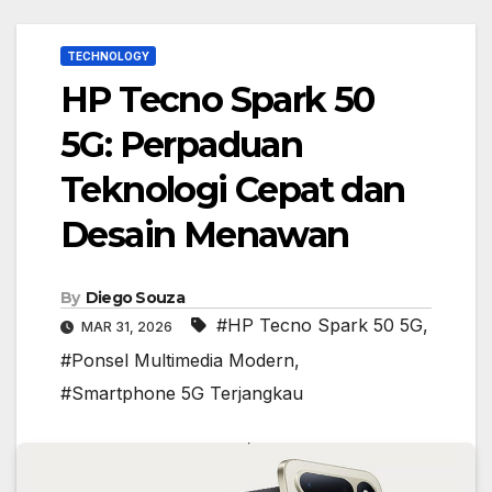
TECHNOLOGY
HP Tecno Spark 50
5G: Perpaduan
Teknologi Cepat dan
Desain Menawan
By
Diego Souza
#HP Tecno Spark 50 5G
,
MAR 31, 2026
#Ponsel Multimedia Modern
,
#Smartphone 5G Terjangkau