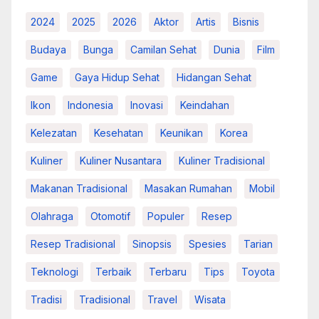
2024
2025
2026
Aktor
Artis
Bisnis
Budaya
Bunga
Camilan Sehat
Dunia
Film
Game
Gaya Hidup Sehat
Hidangan Sehat
Ikon
Indonesia
Inovasi
Keindahan
Kelezatan
Kesehatan
Keunikan
Korea
Kuliner
Kuliner Nusantara
Kuliner Tradisional
Makanan Tradisional
Masakan Rumahan
Mobil
Olahraga
Otomotif
Populer
Resep
Resep Tradisional
Sinopsis
Spesies
Tarian
Teknologi
Terbaik
Terbaru
Tips
Toyota
Tradisi
Tradisional
Travel
Wisata