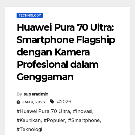
TECHNOLOGY
Huawei Pura 70 Ultra:
Smartphone Flagship
dengan Kamera
Profesional dalam
Genggaman
By
superadmin
#2026
,
JAN 9, 2026
#Huawei Pura 70 Ultra
,
#Inovasi
,
#Keunikan
,
#Populer
,
#Smartphone
,
#Teknologi