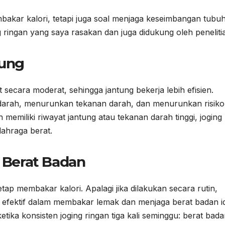
bakar kalori, tetapi juga soal menjaga keseimbangan tubu
 ringan yang saya rasakan dan juga didukung oleh peneliti
tung
t secara moderat, sehingga jantung bekerja lebih efisien.
i darah, menurunkan tekanan darah, dan menurunkan risiko
 memiliki riwayat jantung atau tekanan darah tinggi, joging
lahraga berat.
Berat Badan
tap membakar kalori. Apalagi jika dilakukan secara rutin,
ih efektif dalam membakar lemak dan menjaga berat badan id
tika konsisten joging ringan tiga kali seminggu: berat bad