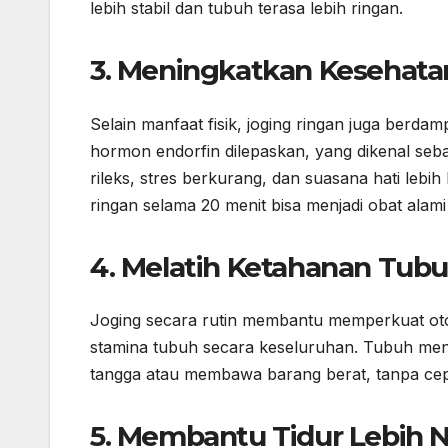
lebih stabil dan tubuh terasa lebih ringan.
3. Meningkatkan Kesehata
Selain manfaat fisik, joging ringan juga berda
hormon endorfin dilepaskan, yang dikenal se
rileks, stres berkurang, dan suasana hati lebih
ringan selama 20 menit bisa menjadi obat alam
4. Melatih Ketahanan Tub
Joging secara rutin membantu memperkuat otot 
stamina tubuh secara keseluruhan. Tubuh menjadi
tangga atau membawa barang berat, tanpa cep
5. Membantu Tidur Lebih 