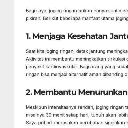
Bagi saya, joging ringan bukan hanya soal mem
pikiran. Berikut beberapa manfaat utama joging
1. Menjaga Kesehatan Jan
Saat kita joging ringan, detak jantung meningka
Aktivitas ini membantu meningkatkan sirkulas
penyakit kardiovaskular. Bagi orang yang sudah
ringan bisa menjadi alternatif aman dibanding o
2. Membantu Menurunkan 
Meskipun intensitasnya rendah, joging ringan te
misalnya 30 menit setiap hari, tubuh akan leb
Saya pribadi merasakan perubahan signifikan ke