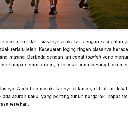
n intensitas rendah, biasanya dilakukan dengan kecepatan 
idak terlalu lelah. Kecepatan joging ringan biasanya berada
sing-masing. Berbeda dengan lari cepat (
sprint
) yang menu
n oleh hampir semua orang, termasuk pemula yang baru me
litasnya. Anda bisa melakukannya di taman, di trotoar dekat
ak ada aturan kaku, yang penting tubuh bergerak, napas te
asa tertekan.