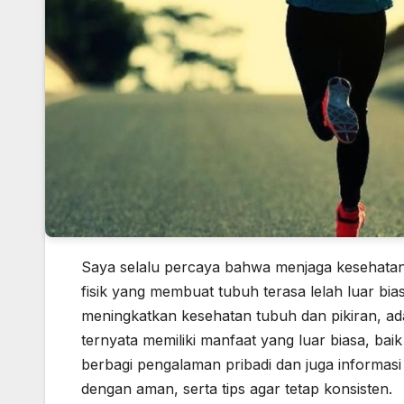
Saya selalu percaya bahwa menjaga kesehatan it
fisik yang membuat tubuh terasa lelah luar bias
meningkatkan kesehatan tubuh dan pikiran, a
ternyata memiliki manfaat yang luar biasa, bai
berbagi pengalaman pribadi dan juga informas
dengan aman, serta tips agar tetap konsisten.