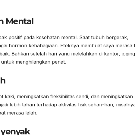
n Mental
mpak positif pada kesehatan mental. Saat tubuh bergerak,
bagai hormon kebahagiaan. Efeknya membuat saya merasa l
 baik. Bahkan setelah hari yang melelahkan di kantor, joging
i untuk menghilangkan penat.
uh
kaki, meningkatkan fleksibilitas sendi, dan meningkatkan
 lebih tahan terhadap aktivitas fisik sehari-hari, misalny
at merasa lelah.
Nyenyak