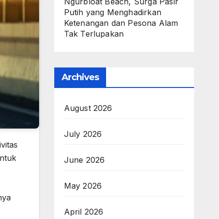
Ngurbloat Beach, Surga Pasir
Putih yang Menghadirkan
Ketenangan dan Pesona Alam
Tak Terlupakan
Archives
August 2026
July 2026
vitas
untuk
June 2026
May 2026
nya
April 2026