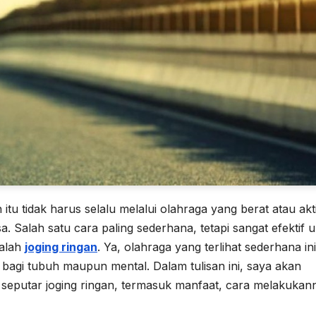
u tidak harus selalu melalui olahraga yang berat atau akti
a. Salah satu cara paling sederhana, tetapi sangat efektif 
dalah
joging ringan
. Ya, olahraga yang terlihat sederhana ini
k bagi tubuh maupun mental. Dalam tulisan ini, saya akan
i seputar joging ringan, termasuk manfaat, cara melakukan