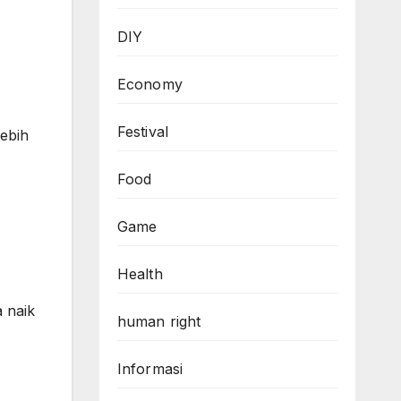
DIY
Economy
Festival
ebih
Food
Game
Health
a naik
human right
Informasi