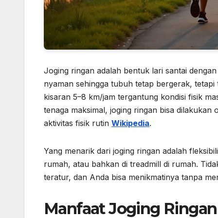
Joging ringan adalah bentuk lari santai denga
nyaman sehingga tubuh tetap bergerak, tetapi t
kisaran 5–8 km/jam tergantung kondisi fisik ma
tenaga maksimal, joging ringan bisa dilakuka
aktivitas fisik rutin
Wikipedia
.
Yang menarik dari joging ringan adalah fleksibi
rumah, atau bahkan di treadmill di rumah. Tid
teratur, dan Anda bisa menikmatinya tanpa mer
Manfaat Joging Ringan