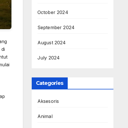
October 2024
September 2024
yang
August 2024
 di
ntut
July 2024
mulai
Categories
tap
Aksesoris
Animal