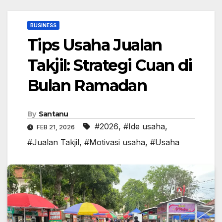
BUSINESS
Tips Usaha Jualan
Takjil: Strategi Cuan di
Bulan Ramadan
By
Santanu
#2026
,
#Ide usaha
,
FEB 21, 2026
#Jualan Takjil
,
#Motivasi usaha
,
#Usaha