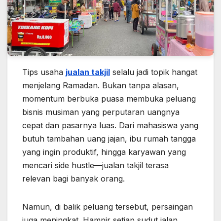
Tips usaha
jualan takjil
selalu jadi topik hangat
menjelang Ramadan. Bukan tanpa alasan,
momentum berbuka puasa membuka peluang
bisnis musiman yang perputaran uangnya
cepat dan pasarnya luas. Dari mahasiswa yang
butuh tambahan uang jajan, ibu rumah tangga
yang ingin produktif, hingga karyawan yang
mencari side hustle—jualan takjil terasa
relevan bagi banyak orang.
Namun, di balik peluang tersebut, persaingan
juga meningkat. Hampir setiap sudut jalan