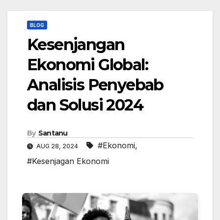
BLOG
Kesenjangan
Ekonomi Global:
Analisis Penyebab
dan Solusi 2024
By
Santanu
#Ekonomi
,
AUG 28, 2024
#Kesenjagan Ekonomi