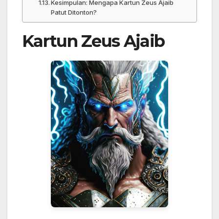
Kesimpulan: Mengapa Kartun Zeus Ajaib
Patut Ditonton?
Kartun Zeus Ajaib