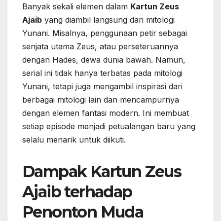
Banyak sekali elemen dalam
Kartun Zeus
Ajaib
yang diambil langsung dari mitologi
Yunani. Misalnya, penggunaan petir sebagai
senjata utama Zeus, atau perseteruannya
dengan Hades, dewa dunia bawah. Namun,
serial ini tidak hanya terbatas pada mitologi
Yunani, tetapi juga mengambil inspirasi dari
berbagai mitologi lain dan mencampurnya
dengan elemen fantasi modern. Ini membuat
setiap episode menjadi petualangan baru yang
selalu menarik untuk diikuti.
Dampak Kartun Zeus
Ajaib terhadap
Penonton Muda