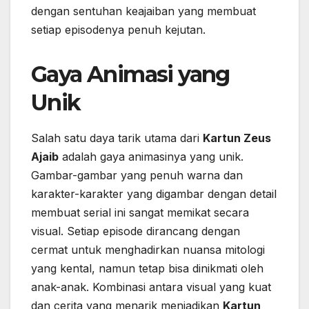
dengan sentuhan keajaiban yang membuat
setiap episodenya penuh kejutan.
Gaya Animasi yang
Unik
Salah satu daya tarik utama dari
Kartun Zeus
Ajaib
adalah gaya animasinya yang unik.
Gambar-gambar yang penuh warna dan
karakter-karakter yang digambar dengan detail
membuat serial ini sangat memikat secara
visual. Setiap episode dirancang dengan
cermat untuk menghadirkan nuansa mitologi
yang kental, namun tetap bisa dinikmati oleh
anak-anak. Kombinasi antara visual yang kuat
dan cerita yang menarik menjadikan
Kartun