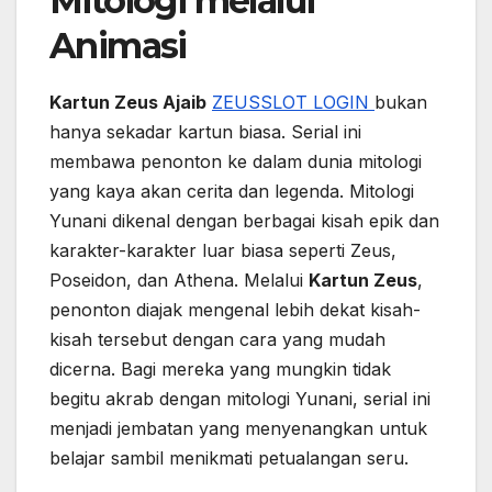
Mitologi melalui
Animasi
Kartun Zeus Ajaib
ZEUSSLOT LOGIN
bukan
hanya sekadar kartun biasa. Serial ini
membawa penonton ke dalam dunia mitologi
yang kaya akan cerita dan legenda. Mitologi
Yunani dikenal dengan berbagai kisah epik dan
karakter-karakter luar biasa seperti Zeus,
Poseidon, dan Athena. Melalui
Kartun Zeus
,
penonton diajak mengenal lebih dekat kisah-
kisah tersebut dengan cara yang mudah
dicerna. Bagi mereka yang mungkin tidak
begitu akrab dengan mitologi Yunani, serial ini
menjadi jembatan yang menyenangkan untuk
belajar sambil menikmati petualangan seru.