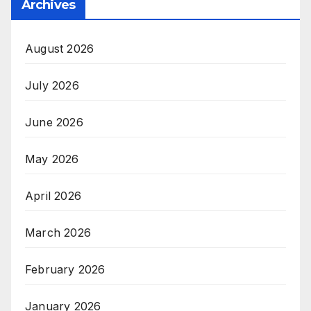
Archives
August 2026
July 2026
June 2026
May 2026
April 2026
March 2026
February 2026
January 2026