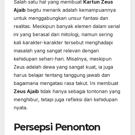
Salah satu hal yang membuat
Kartun Zeus
Ajaib
begitu menarik adalah kemampuannya
untuk menggabungkan unsur fantasi dan
realitas. Meskipun banyak elemen dalam serial
ini yang berasal dari mitologi, namun sering
kali karakter-karakter tersebut menghadapi
masalah yang sangat relevan dengan
kehidupan sehari-hari. Misalnya, meskipun
Zeus adalah dewa yang sangat kuat, ia juga
harus belajar tentang tanggung jawab dan
bagaimana mengatasi rasa takut. Ini membuat
Zeus Ajaib
tidak hanya sebagai tontonan yang
menghibur, tetapi juga refleksi dari kehidupan
nyata.
Persepsi Penonton