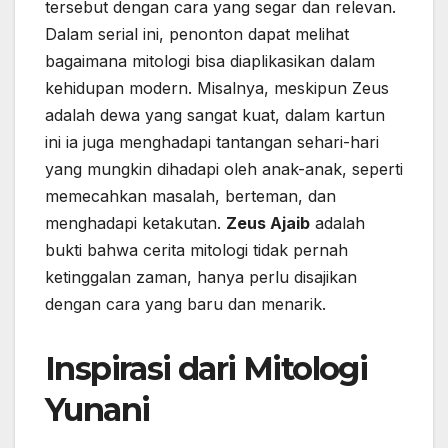
tersebut dengan cara yang segar dan relevan.
Dalam serial ini, penonton dapat melihat
bagaimana mitologi bisa diaplikasikan dalam
kehidupan modern. Misalnya, meskipun Zeus
adalah dewa yang sangat kuat, dalam kartun
ini ia juga menghadapi tantangan sehari-hari
yang mungkin dihadapi oleh anak-anak, seperti
memecahkan masalah, berteman, dan
menghadapi ketakutan.
Zeus Ajaib
adalah
bukti bahwa cerita mitologi tidak pernah
ketinggalan zaman, hanya perlu disajikan
dengan cara yang baru dan menarik.
Inspirasi dari Mitologi
Yunani