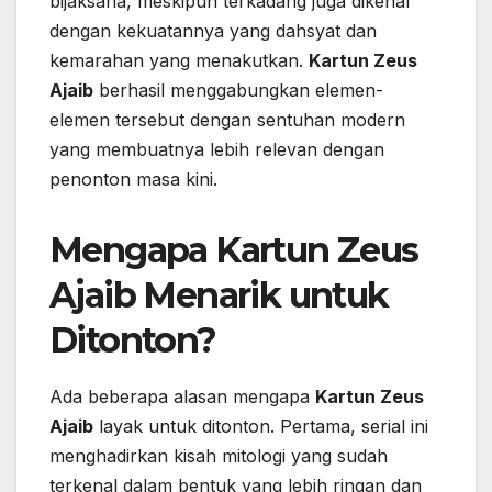
bijaksana, meskipun terkadang juga dikenal
dengan kekuatannya yang dahsyat dan
kemarahan yang menakutkan.
Kartun Zeus
Ajaib
berhasil menggabungkan elemen-
elemen tersebut dengan sentuhan modern
yang membuatnya lebih relevan dengan
penonton masa kini.
Mengapa Kartun Zeus
Ajaib Menarik untuk
Ditonton?
Ada beberapa alasan mengapa
Kartun Zeus
Ajaib
layak untuk ditonton. Pertama, serial ini
menghadirkan kisah mitologi yang sudah
terkenal dalam bentuk yang lebih ringan dan