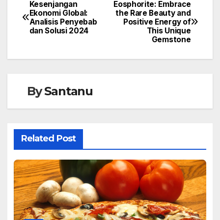
Kesenjangan
Eosphorite: Embrace
Ekonomi Global:
the Rare Beauty and
Analisis Penyebab
Positive Energy of
dan Solusi 2024
This Unique
Gemstone
By
Santanu
Related Post