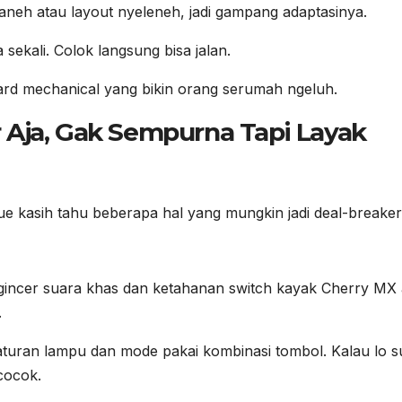
neh atau layout nyeleneh, jadi gampang adaptasinya.
sekali. Colok langsung bisa jalan.
oard mechanical yang bikin orang serumah ngeluh.
 Aja, Gak Sempurna Tapi Layak
gue kasih tahu beberapa hal yang mungkin jadi deal-breake
gincer suara khas dan ketahanan switch kayak Cherry MX 
.
uran lampu dan mode pakai kombinasi tombol. Kalau lo s
 cocok.