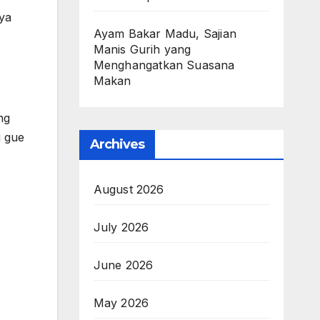
nya
Ayam Bakar Madu, Sajian
Manis Gurih yang
Menghangatkan Suasana
Makan
ng
g gue
Archives
August 2026
July 2026
June 2026
May 2026