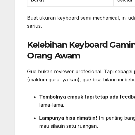
Buat ukuran keyboard semi-mechanical, ini ud
serius.
Kelebihan Keyboard Gamin
Orang Awam
Gue bukan reviewer profesional. Tapi sebagai
(maklum guru, ya kan), gue bisa bilang ini be
Tombolnya empuk tapi tetap ada feedb
lama-lama.
Lampunya bisa dimatiin!
Ini penting ban
mau silauin satu ruangan.