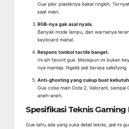
Gue pikir plastiknya bakal ringkih. Terny
saat main.
RGB-nya gak asal nyala.
Banyak mode lampu, dan warnanya terang 
keyboard mahal.
Respons tombol tactile banget.
Ini sih favorit gue. Meskipun ini bukan 
nya mantap. Ngetik jadi berasa satisfying.
Anti-ghosting yang cukup buat kebutu
Gue coba main Dota 2, Valorant, sampai 
aneh-aneh.
Spesifikasi Teknis
Gaming 
Gue tahu ada yang suka detail teknis, jadi ini 