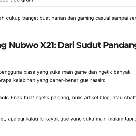
ah cukup banget buat harian dan gaming casual sampai se
g Nubwo X21: Dari Sudut Pandan
 pengguna biasa yang suka main game dan ngetik banyak
berapa kelebihan yang bener-bener gue rasain:
ack.
Enak buat ngetik panjang, nulis artikel blog, atau chatt
get, apalagi kalau lo kayak gue yang suka main malam tapi 