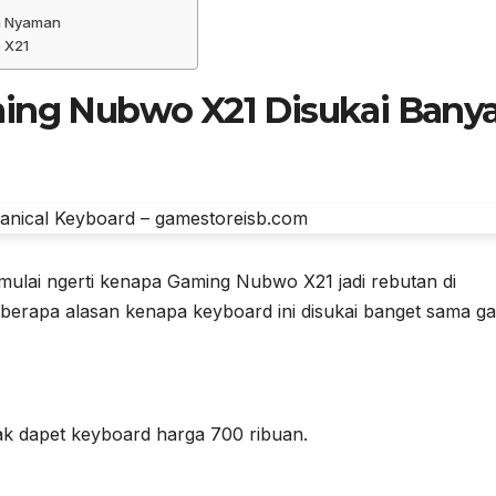
ta Nyaman
o X21
ing Nubwo X21
Disukai Bany
 mulai ngerti kenapa
Gaming Nubwo X21
jadi rebutan di
beberapa alasan kenapa keyboard ini disukai banget sama g
ak dapet keyboard harga 700 ribuan.