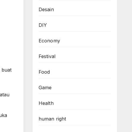
Desain
DIY
Economy
Festival
r buat
Food
Game
atau
Health
uka
human right