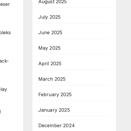
August 2025
geser
July 2025
pleks
June 2025
May 2025
ack-
April 2025
March 2025
lay
February 2025
)
January 2025
December 2024