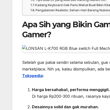
Kadang Keyboard Gak Perlu Mahal Buat Bikin Ki
Pengalaman Realistis: Sehari-Hari Bareng Nubw
Apa Sih yang Bikin
Gam
Gamer?
Setelah gue pakai sendiri selama sebulan, gue
marketplace. Nih ya, kalau disimpulkan, ada 
Tokopedia
:
Harga bersahabat, performa menggigit.
Di harga Rp200-300 ribuan, rasanya kay
Desainnya solid dan gak murahan.