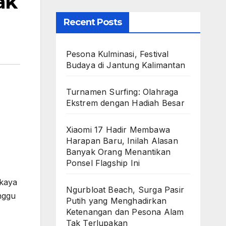
ak
Recent Posts
Pesona Kulminasi, Festival
Budaya di Jantung Kalimantan
Turnamen Surfing: Olahraga
Ekstrem dengan Hadiah Besar
Xiaomi 17 Hadir Membawa
Harapan Baru, Inilah Alasan
Banyak Orang Menantikan
Ponsel Flagship Ini
 kaya
Ngurbloat Beach, Surga Pasir
nggu
Putih yang Menghadirkan
Ketenangan dan Pesona Alam
Tak Terlupakan