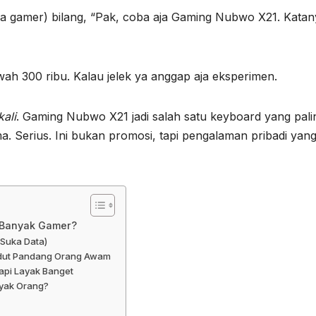
 gamer) bilang, “Pak, coba aja
Gaming Nubwo X21
. Kata
wah 300 ribu. Kalau jelek ya anggap aja eksperimen.
ali
.
Gaming Nubwo X21
jadi salah satu keyboard yang pali
a. Serius. Ini bukan promosi, tapi pengalaman pribadi yan
i Banyak Gamer?
 Suka Data)
udut Pandang Orang Awam
api Layak Banget
yak Orang?