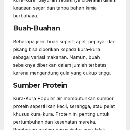
kura-kura. Sayuran sebaiknya diberikan dalam
keadaan segar dan tanpa bahan kimia
berbahaya.
Buah-Buahan
Beberapa jenis buah seperti apel, pepaya, dan
pisang bisa diberikan kepada kura-kura
sebagai variasi makanan. Namun, buah
sebaiknya diberikan dalam jumlah terbatas
karena mengandung gula yang cukup tinggi.
Sumber Protein
Kura-Kura Populer air membutuhkan sumber
protein seperti ikan kecil, serangga, atau pelet
khusus kura-kura. Protein ini penting untuk
pertumbuhan dan kesehatan mereka.
Pemberian protein harus diatur agar tidak