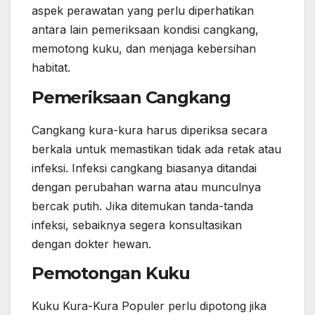
aspek perawatan yang perlu diperhatikan
antara lain pemeriksaan kondisi cangkang,
memotong kuku, dan menjaga kebersihan
habitat.
Pemeriksaan Cangkang
Cangkang kura-kura harus diperiksa secara
berkala untuk memastikan tidak ada retak atau
infeksi. Infeksi cangkang biasanya ditandai
dengan perubahan warna atau munculnya
bercak putih. Jika ditemukan tanda-tanda
infeksi, sebaiknya segera konsultasikan
dengan dokter hewan.
Pemotongan Kuku
Kuku Kura-Kura Populer perlu dipotong jika