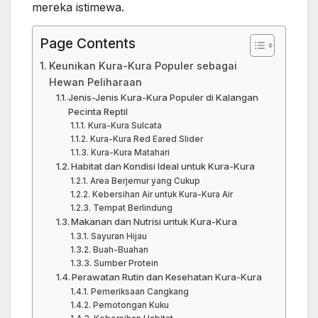
mereka istimewa.
Page Contents
Keunikan Kura-Kura Populer sebagai
Hewan Peliharaan
Jenis-Jenis Kura-Kura Populer di Kalangan
Pecinta Reptil
Kura-Kura Sulcata
Kura-Kura Red Eared Slider
Kura-Kura Matahari
Habitat dan Kondisi Ideal untuk Kura-Kura
Area Berjemur yang Cukup
Kebersihan Air untuk Kura-Kura Air
Tempat Berlindung
Makanan dan Nutrisi untuk Kura-Kura
Sayuran Hijau
Buah-Buahan
Sumber Protein
Perawatan Rutin dan Kesehatan Kura-Kura
Pemeriksaan Cangkang
Pemotongan Kuku