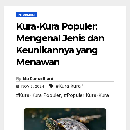
INFORMASI
Kura-Kura Populer:
Mengenal Jenis dan
Keunikannya yang
Menawan
By
Nia Ramadhani
#Kura kura '
,
NOV 3, 2024
#Kura-Kura Populer
,
#Populer Kura-Kura