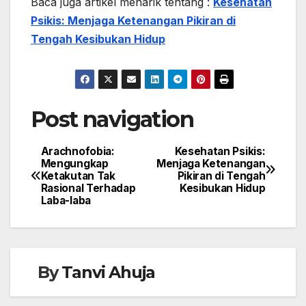
Baca juga artikel menarik tentang :
Kesehatan
Psikis: Menjaga Ketenangan Pikiran di
Tengah Kesibukan Hidup
Post navigation
Arachnofobia:
Kesehatan Psikis:
Mengungkap
Menjaga Ketenangan
Ketakutan Tak
Pikiran di Tengah
Rasional Terhadap
Kesibukan Hidup
Laba-laba
By
Tanvi Ahuja