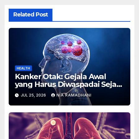
Related Post
HEALTH
Kanker Otak: Gejala Awal
yang Harus Diwaspadai Sejak
Dini
JUL 25, 2026
NIA RAMADHANI