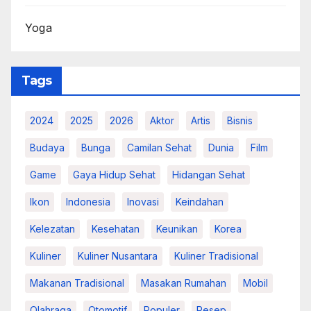
Yoga
Tags
2024
2025
2026
Aktor
Artis
Bisnis
Budaya
Bunga
Camilan Sehat
Dunia
Film
Game
Gaya Hidup Sehat
Hidangan Sehat
Ikon
Indonesia
Inovasi
Keindahan
Kelezatan
Kesehatan
Keunikan
Korea
Kuliner
Kuliner Nusantara
Kuliner Tradisional
Makanan Tradisional
Masakan Rumahan
Mobil
Olahraga
Otomotif
Populer
Resep