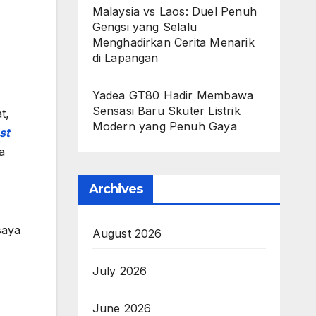
Malaysia vs Laos: Duel Penuh
Gengsi yang Selalu
Menghadirkan Cerita Menarik
di Lapangan
Yadea GT80 Hadir Membawa
Sensasi Baru Skuter Listrik
t,
Modern yang Penuh Gaya
st
a
Archives
saya
August 2026
July 2026
June 2026