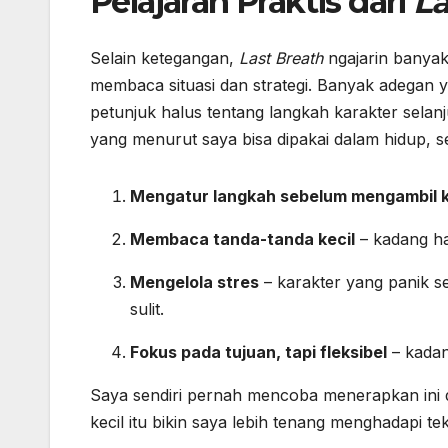
Pelajaran Praktis dari
La
Selain ketegangan,
Last Breath
ngajarin banyak 
membaca situasi dan strategi. Banyak adegan ya
petunjuk halus tentang langkah karakter selan
yang menurut saya bisa dipakai dalam hidup, se
Mengatur langkah sebelum mengambil 
Membaca tanda-tanda kecil
– kadang ha
Mengelola stres
– karakter yang panik s
sulit.
Fokus pada tujuan, tapi fleksibel
– kadang
Saya sendiri pernah mencoba menerapkan ini di 
kecil itu bikin saya lebih tenang menghadapi t