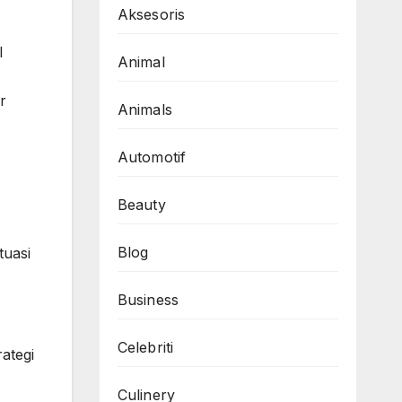
Aksesoris
l
Animal
r
Animals
Automotif
Beauty
Blog
tuasi
Business
Celebriti
ategi
Culinery