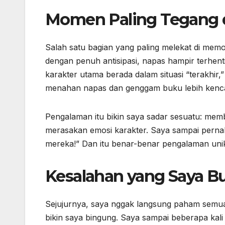
Momen Paling Tegang 
Salah satu bagian yang paling melekat di mem
dengan penuh antisipasi, napas hampir terhen
karakter utama berada dalam situasi “terakhi
menahan napas dan genggam buku lebih kenc
Pengalaman itu bikin saya sadar sesuatu: memba
merasakan emosi karakter. Saya sampai pernah b
mereka!” Dan itu benar-benar pengalaman unik 
Kesalahan yang Saya B
Sejujurnya, saya nggak langsung paham semu
bikin saya bingung. Saya sampai beberapa kal