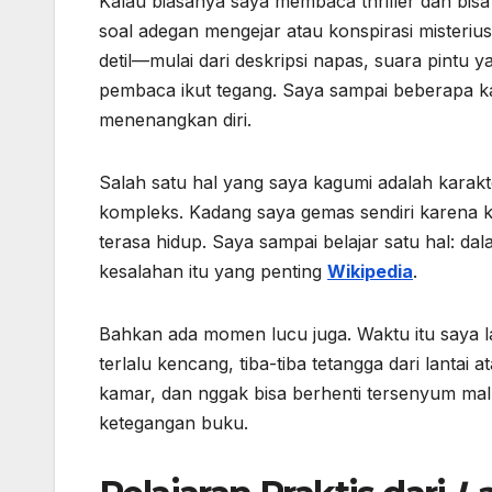
Kalau biasanya saya membaca thriller dan bisa
soal adegan mengejar atau konspirasi misteriu
detil—mulai dari deskripsi napas, suara pintu y
pembaca ikut tegang. Saya sampai beberapa k
menenangkan diri.
Salah satu hal yang saya kagumi adalah karakt
kompleks. Kadang saya gemas sendiri karena kep
terasa hidup. Saya sampai belajar satu hal: dala
kesalahan itu yang penting
Wikipedia
.
Bahkan ada momen lucu juga. Waktu itu saya 
terlalu kencang, tiba-tiba tetangga dari lantai 
kamar, dan nggak bisa berhenti tersenyum malu 
ketegangan buku.