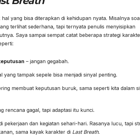
st Breath
hal yang bisa diterapkan di kehidupan nyata. Misalnya soa
ng terlihat sederhana, tapi ternyata penulis menyisipkan
jutnya. Saya sampai sempat catat beberapa strategi karakte
perti:
keputusan
– jangan gegabah.
l yang tampak sepele bisa menjadi sinyal penting.
ering membuat keputusan buruk, sama seperti kita dalam si
 rencana gagal, tapi adaptasi itu kunci.
pekerjaan dan kegiatan sehari-hari. Rasanya lucu, tapi str
ekanan, sama kayak karakter di
Last Breath
.