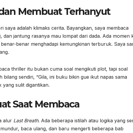
dan Membuat Terhanyut
ori saya adalah klimaks cerita. Bayangkan, saya membaca
ti, dan jantung rasanya mau lompat dari dada. Ada momen k
r,” benar-benar menghadapi kemungkinan terburuk. Saya sa
ang.
ca thriller itu bukan cuma soal mengikuti plot, tapi soal
ilang sendiri, “Gila, ini buku bikin gue ikut napas sama
yang sulit digantikan.
uat Saat Membaca
a alur
Last Breath
. Ada beberapa istilah atau logika yang s
i mundur, baca ulang, dan baru mengerti beberapa bab