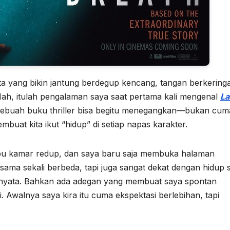
a yang bikin jantung berdegup kencang, tangan berkeringa
Nah, itulah pengalaman saya saat pertama kali mengenal
La
 sebuah buku thriller bisa begitu menegangkan—bukan cum
buat kita ikut “hidup” di setiap napas karakter.
mpu kamar redup, dan saya baru saja membuka halaman
ama sekali berbeda, tapi juga sangat dekat dengan hidup 
asa nyata. Bahkan ada adegan yang membuat saya spontan
i. Awalnya saya kira itu cuma ekspektasi berlebihan, tapi