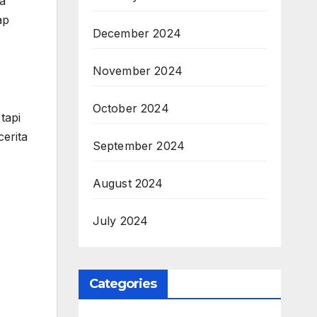
a
ap
December 2024
November 2024
October 2024
tapi
cerita
September 2024
August 2024
July 2024
Categories