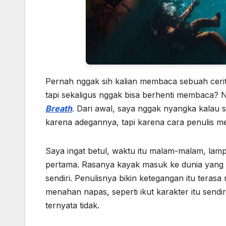
Pernah nggak sih kalian membaca sebuah cerit
tapi sekaligus nggak bisa berhenti membaca? 
Breath
. Dari awal, saya nggak nyangka kalau
karena adegannya, tapi karena cara penulis mem
Saya ingat betul, waktu itu malam-malam, la
pertama. Rasanya kayak masuk ke dunia yang s
sendiri. Penulisnya bikin ketegangan itu ter
menahan napas, seperti ikut karakter itu sendir
ternyata tidak.