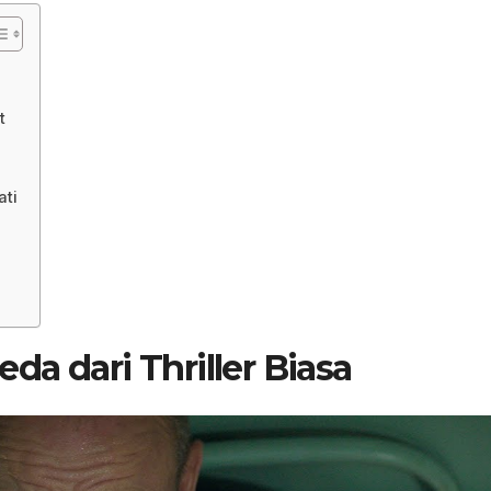
t
ati
da dari Thriller Biasa