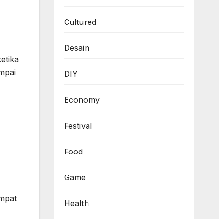
Cultured
Desain
etika
mpai
DIY
Economy
Festival
Food
Game
empat
Health