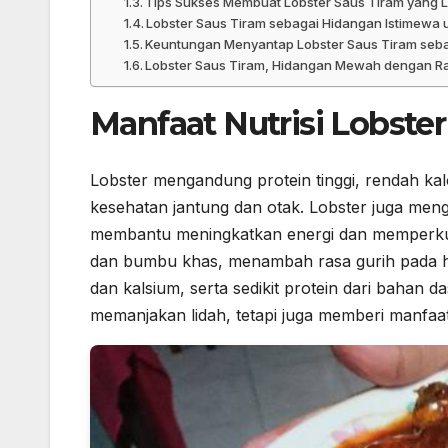
Tips Sukses Membuat Lobster Saus Tiram yang 
Lobster Saus Tiram sebagai Hidangan Istimewa
Keuntungan Menyantap Lobster Saus Tiram seba
Lobster Saus Tiram, Hidangan Mewah dengan R
Manfaat Nutrisi Lobste
Lobster mengandung protein tinggi, rendah k
kesehatan jantung dan otak. Lobster juga meng
membantu meningkatkan energi dan memperkuat 
dan bumbu khas, menambah rasa gurih pada hid
dan kalsium, serta sedikit protein dari bahan 
memanjakan lidah, tetapi juga memberi manfaa