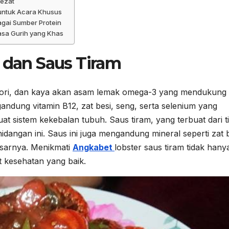
Lezat
 untuk Acara Khusus
gai Sumber Protein
asa Gurih yang Khas
r dan Saus Tiram
alori, dan kaya akan asam lemak omega-3 yang mendukung
andung vitamin B12, zat besi, seng, serta selenium yang
sistem kekebalan tubuh. Saus tiram, yang terbuat dari t
angan ini. Saus ini juga mengandung mineral seperti zat 
dasarnya. Menikmati
Angkabet
lobster saus tiram tidak hany
t kesehatan yang baik.