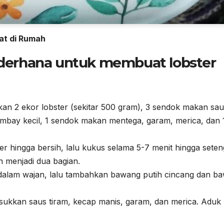
at di Rumah
sederhana untuk membuat lobster
 2 ekor lobster (sekitar 500 gram), 3 sendok makan sau
ombay kecil, 1 sendok makan mentega, garam, merica, dan 
er hingga bersih, lalu kukus selama 5-7 menit hingga sete
h menjadi dua bagian.
alam wajan, lalu tambahkan bawang putih cincang dan b
ukkan saus tiram, kecap manis, garam, dan merica. Aduk 