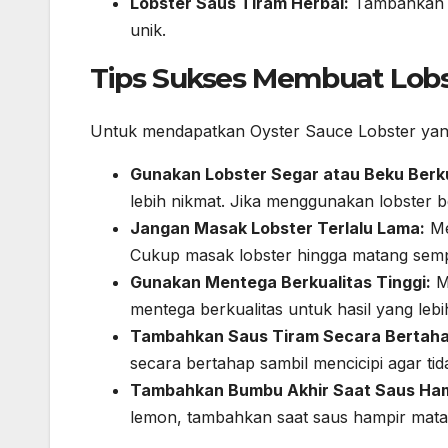
Lobster Saus Tiram Herbal:
Tambahkan d
unik.
Tips Sukses Membuat Lobs
Untuk mendapatkan Oyster Sauce Lobster yang 
Gunakan Lobster Segar atau Beku Berku
lebih nikmat. Jika menggunakan lobster b
Jangan Masak Lobster Terlalu Lama:
Me
Cukup masak lobster hingga matang sempu
Gunakan Mentega Berkualitas Tinggi:
Me
mentega berkualitas untuk hasil yang lebi
Tambahkan Saus Tiram Secara Bertaha
secara bertahap sambil mencicipi agar tid
Tambahkan Bumbu Akhir Saat Saus Ham
lemon, tambahkan saat saus hampir mata