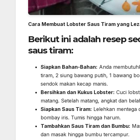
Cara Membuat Lobster Saus Tiram yang Lez
Berikut ini adalah resep 
saus tiram:
Siapkan Bahan-Bahan:
Anda membutuhkan
tiram, 2 siung bawang putih, 1 bawang b
sendok makan kecap manis.
Bersihkan dan Kukus Lobster:
Cuci lobst
matang. Setelah matang, angkat dan bela
Siapkan Saus Tiram:
Lelehkan mentega d
bombay iris. Tumis hingga harum.
Tambahkan Saus Tiram dan Bumbu:
Mas
dan masak hingga bumbu tercampur.