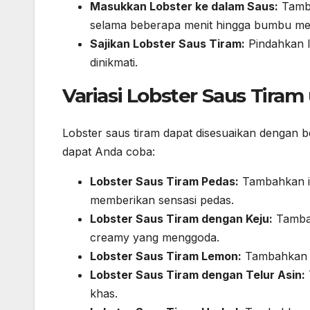
Masukkan Lobster ke dalam Saus:
Tamba
selama beberapa menit hingga bumbu me
Sajikan Lobster Saus Tiram:
Pindahkan lo
dinikmati.
Variasi Lobster Saus Tira
Lobster saus tiram dapat disesuaikan dengan be
dapat Anda coba:
Lobster Saus Tiram Pedas:
Tambahkan ir
memberikan sensasi pedas.
Lobster Saus Tiram dengan Keju:
Tambah
creamy yang menggoda.
Lobster Saus Tiram Lemon:
Tambahkan p
Lobster Saus Tiram dengan Telur Asin:
khas.