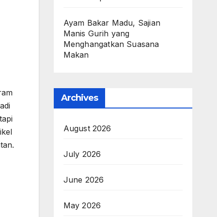
Ayam Bakar Madu, Sajian
Manis Gurih yang
Menghangatkan Suasana
Makan
iram
Archives
adi
tapi
August 2026
ikel
tan.
July 2026
June 2026
May 2026