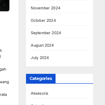
November 2024
October 2024
September 2024
August 2024
s
1
July 2024
ngah
Categories
awang
Aksesoris
rata