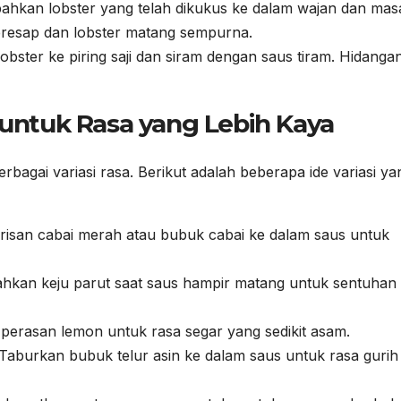
hkan lobster yang telah dikukus ke dalam wajan dan mas
resap dan lobster matang sempurna.
bster ke piring saji dan siram dengan saus tiram. Hidangan
m untuk Rasa yang Lebih Kaya
rbagai variasi rasa. Berikut adalah beberapa ide variasi ya
isan cabai merah atau bubuk cabai ke dalam saus untuk
kan keju parut saat saus hampir matang untuk sentuhan
erasan lemon untuk rasa segar yang sedikit asam.
Taburkan bubuk telur asin ke dalam saus untuk rasa gurih