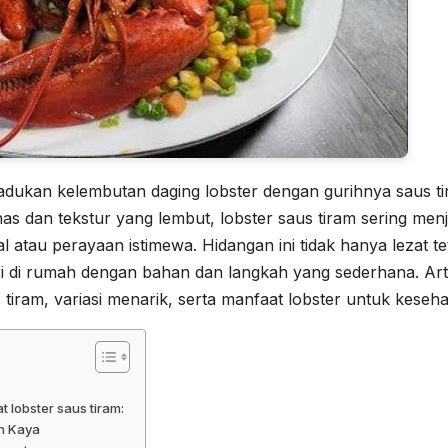
adukan kelembutan daging lobster dengan gurihnya saus t
as dan tekstur yang lembut, lobster saus tiram sering menj
l atau perayaan istimewa. Hidangan ini tidak hanya lezat te
ri di rumah dengan bahan dan langkah yang sederhana. Art
iram, variasi menarik, serta manfaat lobster untuk keseha
 lobster saus tiram:
ih Kaya