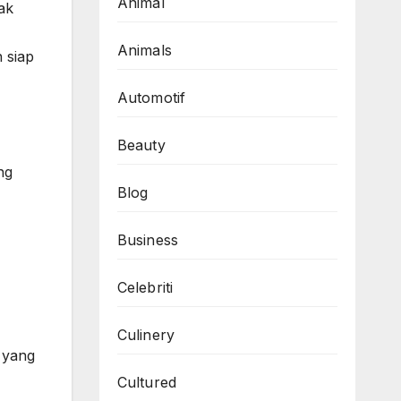
Animal
ak
Animals
 siap
Automotif
Beauty
ng
Blog
Business
Celebriti
Culinery
 yang
Cultured