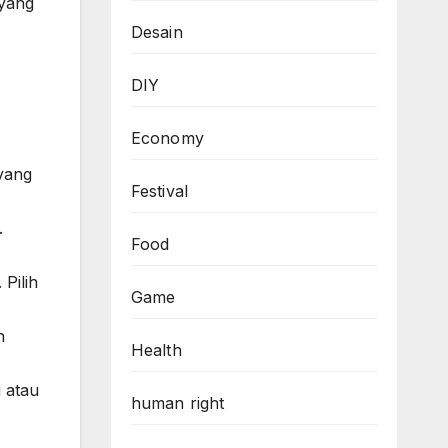
yang
Desain
DIY
Economy
yang
Festival
.
Food
Pilih
Game
n
Health
 atau
human right