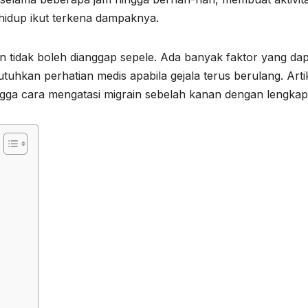
 hidup ikut terkena dampaknya.
an tidak boleh dianggap sepele. Ada banyak faktor yang da
kan perhatian medis apabila gejala terus berulang. Artike
gga cara mengatasi migrain sebelah kanan dengan lengkap