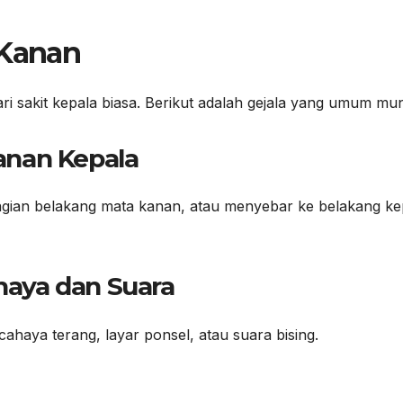
 Kanan
ri sakit kepala biasa. Berikut adalah gejala yang umum mun
Kanan Kepala
bagian belakang mata kanan, atau menyebar ke belakang ke
ahaya dan Suara
ahaya terang, layar ponsel, atau suara bising.