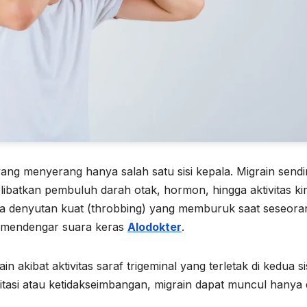
ang menyerang hanya salah satu sisi kepala. Migrain sendir
atkan pembuluh darah otak, hormon, hingga aktivitas kim
pa denyutan kuat (throbbing) yang memburuk saat seseora
au mendengar suara keras
Alodokter
.
n akibat aktivitas saraf trigeminal yang terletak di kedua si
iritasi atau ketidakseimbangan, migrain dapat muncul hanya di