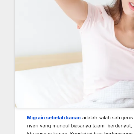
Migrain sebelah kanan
adalah salah satu jenis
nyeri yang muncul biasanya tajam, berdenyut, 
khususnya kanan. Kondisi ini bisa berlangsung