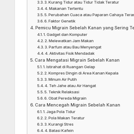
3. Kurang Tidur atau Tidur Tidak Teratur
4. Makanan Tertentu
5. Perubahan Cuaca atau Paparan Cahaya Tera
6. Faktor Genetik
Pemicu Migrain Sebelah Kanan yang Sering Te
1. Gadget dan Komputer
2. Melewatkan Jam Makan
3. Parfum atau Bau Menyengat
4. Aktivitas Fisik Mendadak
Cara Mengatasi Migrain Sebelah Kanan
1. Istirahat di Ruangan Gelap
2. Kompres Dingin di Area Kanan Kepala
3. Minum Air Putih
4. Teh Jahe atau Air Hangat
5. Teknik Relaksasi
6. Obat Pereda Migrain
Cara Mencegah Migrain Sebelah Kanan
1. Jaga Pola Tidur
2. Pola Makan Teratur
3. Kurangi Stres
4. Batasi Kafein