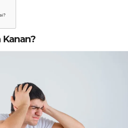
ai?
h Kanan?