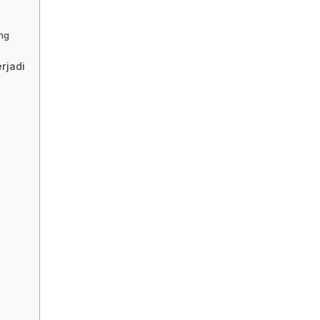
ng
rjadi