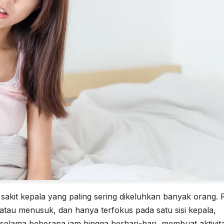
 sakit kepala yang paling sering dikeluhkan banyak orang. 
atau menusuk, dan hanya terfokus pada satu sisi kepala,
 selama beberapa jam hingga berhari-hari, membuat aktivit