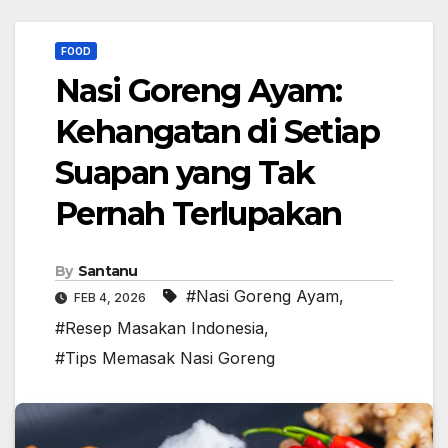
FOOD
Nasi Goreng Ayam:
Kehangatan di Setiap
Suapan yang Tak
Pernah Terlupakan
By
Santanu
#Nasi Goreng Ayam
,
FEB 4, 2026
#Resep Masakan Indonesia
,
#Tips Memasak Nasi Goreng