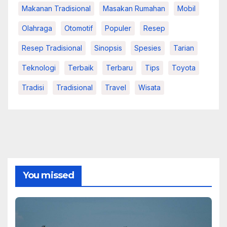
Makanan Tradisional
Masakan Rumahan
Mobil
Olahraga
Otomotif
Populer
Resep
Resep Tradisional
Sinopsis
Spesies
Tarian
Teknologi
Terbaik
Terbaru
Tips
Toyota
Tradisi
Tradisional
Travel
Wisata
You missed