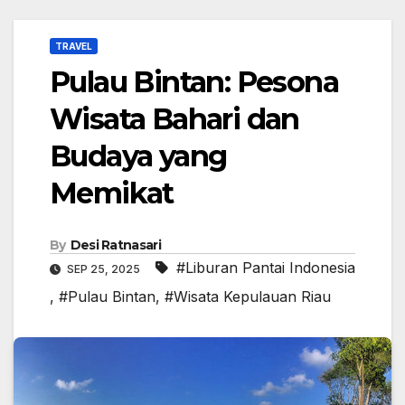
TRAVEL
Pulau Bintan: Pesona
Wisata Bahari dan
Budaya yang
Memikat
By
Desi Ratnasari
#Liburan Pantai Indonesia
SEP 25, 2025
,
#Pulau Bintan
,
#Wisata Kepulauan Riau