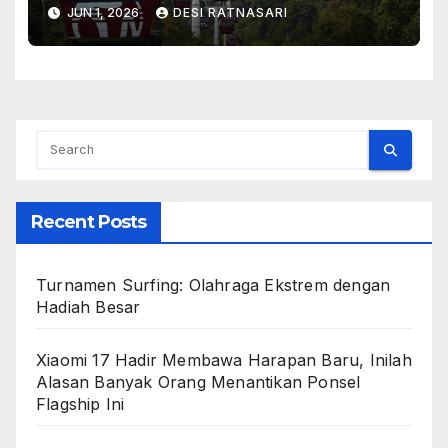
Dikunjungi
JUN 1, 2026
DESI RATNASARI
Recent Posts
Turnamen Surfing: Olahraga Ekstrem dengan
Hadiah Besar
Xiaomi 17 Hadir Membawa Harapan Baru, Inilah
Alasan Banyak Orang Menantikan Ponsel
Flagship Ini