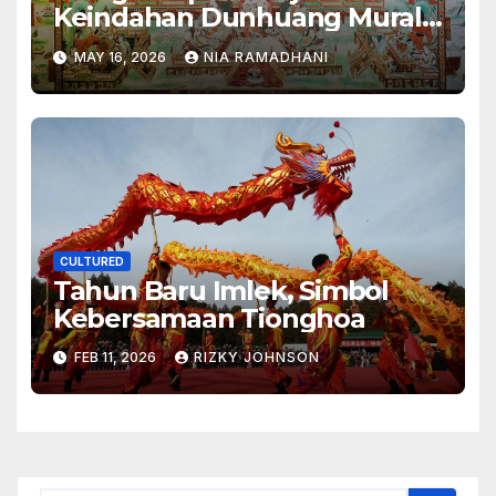
Keindahan Dunhuang Mural
2026
MAY 16, 2026
NIA RAMADHANI
CULTURED
Tahun Baru Imlek, Simbol
Kebersamaan Tionghoa
FEB 11, 2026
RIZKY JOHNSON