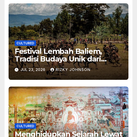
CULTURED
Festival Lembah Baliem,
Tradisi Budaya Unik dari
Papua
JUL 23, 2026
RIZKY JOHNSON
CULTURED
Menghidupkan Sejarah Lewat