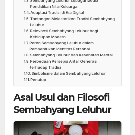
Sembahyang Leluhur sebagai Media
Pendidikan Nilai Keluarga
Adaptasi Tradisi di Era Digital
Tantangan Melestarikan Tradisi Sembahyang
Leluhur
Relevansi Sembahyang Leluhur bagi
Kehidupan Modern
Peran Sembahyang Leluhur dalam
Pembentukan Identitas Personal
Sembahyang Leluhur dan Kesehatan Mental
Perbedaan Persepsi Antar Generasi
terhadap Tradisi
Simbolisme dalam Sembahyang Leluhur
Penutup
Asal Usul dan Filosofi
Sembahyang Leluhur