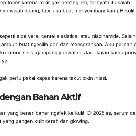
p toner karena mikir gak penting. Eh, ternyata itu salah
hin wajah doang, tapi juga buat menyeimbangkan pH kulit
rti aloe vera, centella asiatica, atau niacinamide. Selain 
n ampuh buat ngecilin pori dan mencerahkan. Aku pernah 
it aku kering serta gampang jerawatan. Jadi, kalau kamu pun
 ya.
ak perlu pakai kapas karena takut bikin iritasi.
 dengan Bahan Aktif
ster yang bener-bener ngefek ke kulit. Di 2025 ini, serum d
 yang pengen kulit cerah dan glowing.