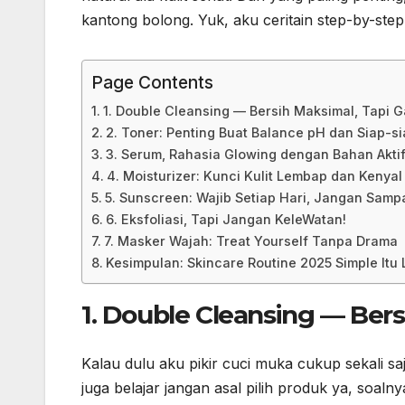
kantong bolong. Yuk, aku ceritain step-by-step
Page Contents
1. Double Cleansing — Bersih Maksimal, Tapi G
2. Toner: Penting Buat Balance pH dan Siap-si
3. Serum, Rahasia Glowing dengan Bahan Akti
4. Moisturizer: Kunci Kulit Lembap dan Kenyal
5. Sunscreen: Wajib Setiap Hari, Jangan Sampa
6. Eksfoliasi, Tapi Jangan KeleWatan!
7. Masker Wajah: Treat Yourself Tanpa Drama
Kesimpulan: Skincare Routine 2025 Simple Itu 
1.
Double Cleansing — Bers
Kalau dulu aku pikir cuci muka cukup sekali saj
juga belajar jangan asal pilih produk ya, soaln