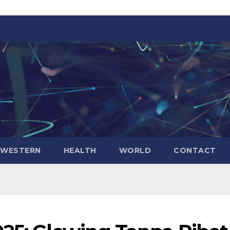
WESTERN
HEALTH
WORLD
CONTACT