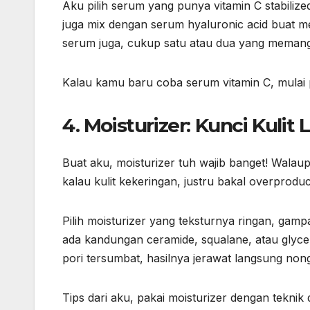
Aku pilih serum yang punya vitamin C stabili
juga mix dengan serum hyaluronic acid buat me
serum juga, cukup satu atau dua yang memang 
Kalau kamu baru coba serum vitamin C, mulai pa
4.
Moisturizer: Kunci Kuli
Buat aku, moisturizer tuh wajib banget! Walau
kalau kulit kekeringan, justru bakal overprodu
Pilih moisturizer yang teksturnya ringan, gam
ada kandungan ceramide, squalane, atau glyceri
pori tersumbat, hasilnya jerawat langsung nong
Tips dari aku, pakai moisturizer dengan tekni