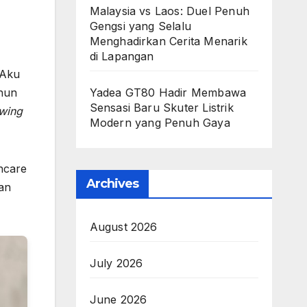
Malaysia vs Laos: Duel Penuh
Gengsi yang Selalu
Menghadirkan Cerita Menarik
di Lapangan
 Aku
Yadea GT80 Hadir Membawa
ahun
Sensasi Baru Skuter Listrik
wing
Modern yang Penuh Gaya
ncare
Archives
dan
August 2026
July 2026
June 2026