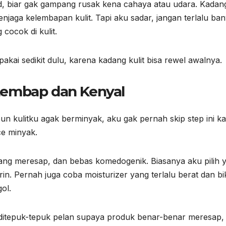
zed, biar gak gampang rusak kena cahaya atau udara. Kadan
njaga kelembapan kulit. Tapi aku sadar, jangan terlalu ba
cocok di kulit.
kai sedikit dulu, karena kadang kulit bisa rewel awalnya.
t Lembap dan Kenyal
pun kulitku agak berminyak, aku gak pernah skip step ini k
ce minyak.
pang meresap, dan bebas komedogenik. Biasanya aku pilih 
n. Pernah juga coba moisturizer yang terlalu berat dan bi
ol.
k ditepuk-tepuk pelan supaya produk benar-benar meresap,