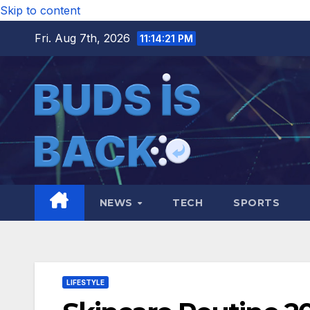
Skip to content
Fri. Aug 7th, 2026
11:14:22 PM
NEWS
TECH
SPORTS
LIFESTYLE