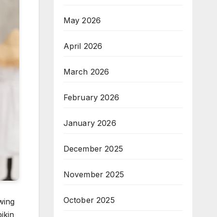
May 2026
April 2026
March 2026
February 2026
January 2026
December 2025
November 2025
October 2025
wing
ikin