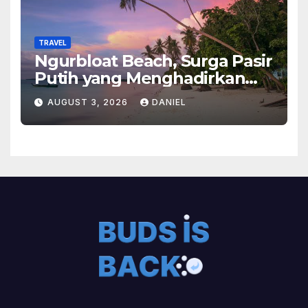
TRAVEL
Ngurbloat Beach, Surga Pasir
Putih yang Menghadirkan
Ketenangan dan Pesona
AUGUST 3, 2026
DANIEL
Alam Tak Terlupakan