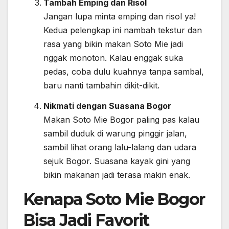
Tambah Emping dan Risol
Jangan lupa minta emping dan risol ya!
Kedua pelengkap ini nambah tekstur dan
rasa yang bikin makan Soto Mie jadi
nggak monoton. Kalau enggak suka
pedas, coba dulu kuahnya tanpa sambal,
baru nanti tambahin dikit-dikit.
Nikmati dengan Suasana Bogor
Makan Soto Mie Bogor paling pas kalau
sambil duduk di warung pinggir jalan,
sambil lihat orang lalu-lalang dan udara
sejuk Bogor. Suasana kayak gini yang
bikin makanan jadi terasa makin enak.
Kenapa Soto Mie Bogor
Bisa Jadi Favorit