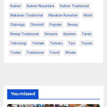
Kuliner
Kuliner Nusantara
Kuliner Tradisional
Makanan Tradisional
Masakan Rumahan
Mobil
Olahraga
Otomotif
Populer
Resep
Resep Tradisional
Sinopsis
Spesies
Tarian
Teknologi
Terbaik
Terbaru
Tips
Toyota
Tradisi
Tradisional
Travel
Wisata
You missed