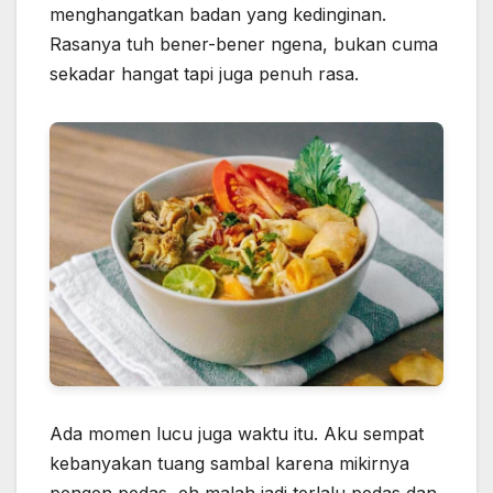
menghangatkan badan yang kedinginan.
Rasanya tuh bener-bener ngena, bukan cuma
sekadar hangat tapi juga penuh rasa.
Ada momen lucu juga waktu itu. Aku sempat
kebanyakan tuang sambal karena mikirnya
pengen pedas, eh malah jadi terlalu pedas dan