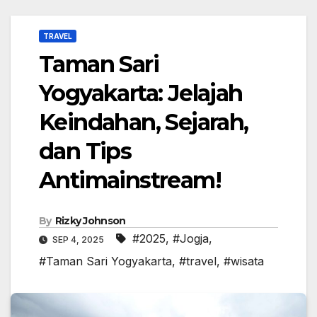
TRAVEL
Taman Sari
Yogyakarta: Jelajah
Keindahan, Sejarah,
dan Tips
Antimainstream!
By
Rizky Johnson
#2025
,
#Jogja
,
SEP 4, 2025
#Taman Sari Yogyakarta
,
#travel
,
#wisata