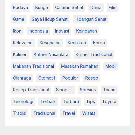
Kuliner
Kuliner Nusantara
Kuliner Tradisional
Makanan Tradisional
Masakan Rumahan
Mobil
Olahraga
Otomotif
Populer
Resep
Resep Tradisional
Sinopsis
Spesies
Tarian
Teknologi
Terbaik
Terbaru
Tips
Toyota
Tradisi
Tradisional
Travel
Wisata
You missed