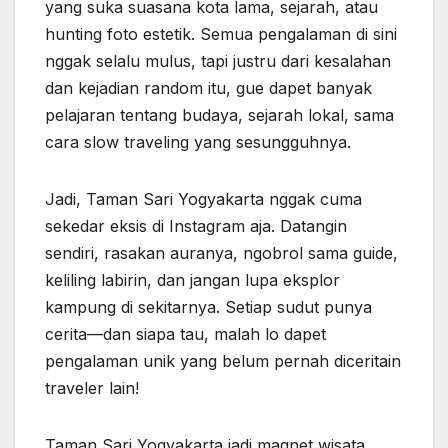
Jadi, Taman Sari Yogyakarta nggak cuma
sekedar eksis di Instagram aja. Datangin
sendiri, rasakan auranya, ngobrol sama guide,
keliling labirin, dan jangan lupa eksplor
kampung di sekitarnya. Setiap sudut punya
cerita—dan siapa tau, malah lo dapet
pengalaman unik yang belum pernah diceritain
traveler lain!
Taman Sari Yogyakarta jadi magnet wisata
keren yang penuh cerita, sejarah, dan pesona
tersembunyi. Simak pengalaman langsung, tips
unik, dan rahasia seru di sini!
taman sari yogyakarta, wisata jogja,