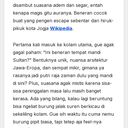
disambut suasana adem dan segar, entah
kenapa magis gitu auranya. Beneran cocok
buat yang pengen escape sebentar dari hiruk-
pikuk kota Jogja
Wikipedia
.
Pertama kali masuk ke kolam utama, gue agak
gagal paham: “Ini beneran tempat mandi
Sultan?” Bentuknya unik, nuansa arsitektur
Jawa-Eropa, dan sempat mikir, gimana ya
rasanya jadi putri raja zaman dulu yang mandi
di sini? Plus, suasana agak mistis karena sisa-
sisa peninggalan masa lalu masih banget
kerasa. Ada yang bilang, kalau lagi beruntung
bisa ngeliat burung jalak suren berkicau di
sekeliling kolam. Gue sih waktu itu cuma nemu
burung pipit biasa, tapi tetep aja feel-nya