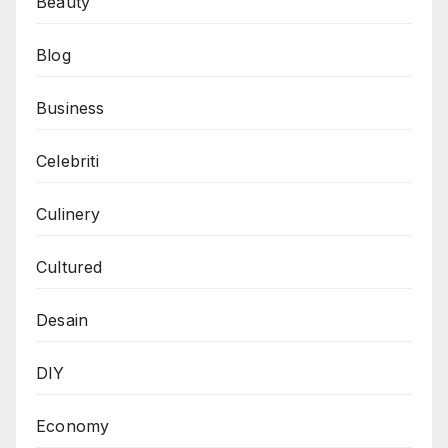
Celebriti
Culinery
Cultured
Desain
DIY
Economy
Festival
Food
Game