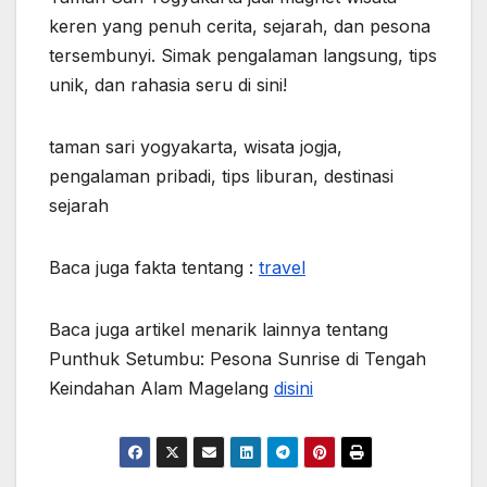
pengalaman pribadi, tips liburan, destinasi
sejarah
Baca juga fakta tentang :
travel
Baca juga artikel menarik lainnya tentang
Punthuk Setumbu: Pesona Sunrise di Tengah
Keindahan Alam Magelang
disini
Post navigation
Museum Ullen
Punthuk Setumbu:
Sentalu Menyelami
Pesona Sunrise di
Keindahan Budaya
Tengah Keindahan
Alam Magelang