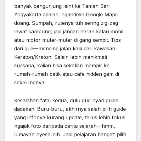
banyak pengunjung lain) ke Taman Sari
Yogyakarta adalah: ngandelin Google Maps
doang. Sumpah, rutenya tuh sering zig-zag
lewat kampung, jadi jangan heran kalau mobil
atau motor muter-muter di gang sempit. Tips
dari gue—mending jalan kaki dari kawasan
Keraton/Kraton. Selain lebih menikmati
suasana, kalian bisa sekalian mampir ke
rumah-rumah batik atau cafe hidden gem di
sekelilingnya!
Kesalahan fatal kedua, dulu gue nyari guide
dadakan. Buru-buru, akhirnya salah pilih guide
yang infonya kurang update, terus lebih fokus
ngajak foto daripada cerita sejarah—hmm,
lumayan nyesel sih. Jadi pelajaran banget: pilih