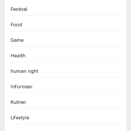
Health
human right
Informasi
Kuliner
Lifestyle
luxury
Movie
Natural Disasters