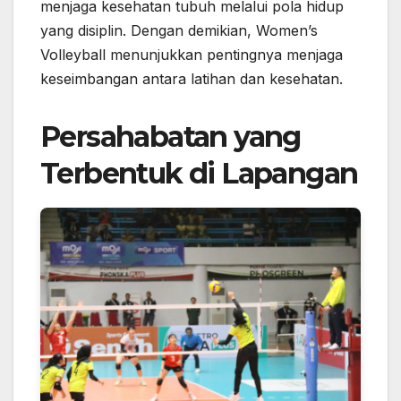
menjaga kesehatan tubuh melalui pola hidup
yang disiplin. Dengan demikian, Women’s
Volleyball menunjukkan pentingnya menjaga
keseimbangan antara latihan dan kesehatan.
Persahabatan yang
Terbentuk di Lapangan