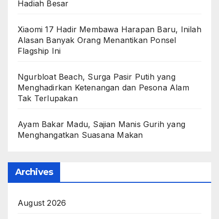
Hadiah Besar
Xiaomi 17 Hadir Membawa Harapan Baru, Inilah
Alasan Banyak Orang Menantikan Ponsel
Flagship Ini
Ngurbloat Beach, Surga Pasir Putih yang
Menghadirkan Ketenangan dan Pesona Alam
Tak Terlupakan
Ayam Bakar Madu, Sajian Manis Gurih yang
Menghangatkan Suasana Makan
Archives
August 2026