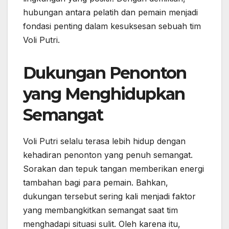
hubungan antara pelatih dan pemain menjadi
fondasi penting dalam kesuksesan sebuah tim
Voli Putri.
Dukungan Penonton
yang Menghidupkan
Semangat
Voli Putri selalu terasa lebih hidup dengan
kehadiran penonton yang penuh semangat.
Sorakan dan tepuk tangan memberikan energi
tambahan bagi para pemain. Bahkan,
dukungan tersebut sering kali menjadi faktor
yang membangkitkan semangat saat tim
menghadapi situasi sulit. Oleh karena itu,