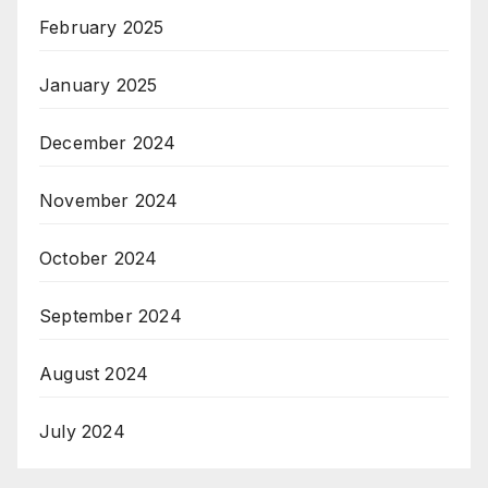
February 2025
January 2025
December 2024
November 2024
October 2024
September 2024
August 2024
July 2024