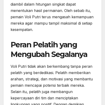
diambil dalam hitungan singkat dapat
menentukan hasil permainan. Oleh sebab itu,
pemain Voli Putri terus mengasah kemampuan
mereka agar mampu tampil maksimal di setiap
kesempatan.
Peran Pelatih yang
Mengubah Segalanya
Voli Putri tidak akan berkembang tanpa peran
pelatih yang berdedikasi. Pelatih memberikan
arahan, strategi, dan motivasi yang membantu
pemain mencapai potensi terbaik mereka.
Selain itu, pelatih juga membangun
kepercayaan diri tim dan menciptakan
lingkungan yang positif. Dengan demikian,