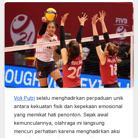
Voli Putri
selalu menghadirkan perpaduan unik
antara kekuatan fisik dan kepekaan emosional
yang memikat hati penonton. Sejak awal
kemunculannya, olahraga ini langsung
mencuri perhatian karena menghadirkan aksi