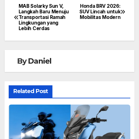
MAB Solarky Sun V,
Honda BRV 2026:
Langkah Baru Menuju
SUV Lincah untuk
Transportasi Ramah
Mobilitas Modern
Lingkungan yang
Lebih Cerdas
By
Daniel
Related Post