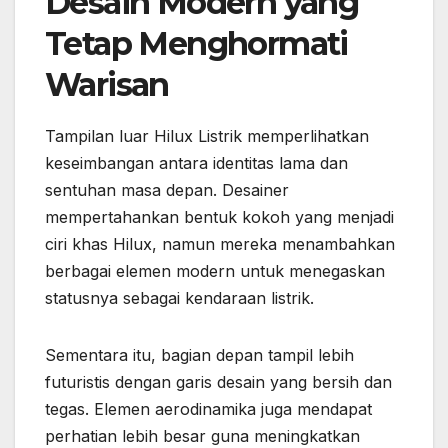
Desain Modern yang
Tetap Menghormati
Warisan
Tampilan luar Hilux Listrik memperlihatkan
keseimbangan antara identitas lama dan
sentuhan masa depan. Desainer
mempertahankan bentuk kokoh yang menjadi
ciri khas Hilux, namun mereka menambahkan
berbagai elemen modern untuk menegaskan
statusnya sebagai kendaraan listrik.
Sementara itu, bagian depan tampil lebih
futuristis dengan garis desain yang bersih dan
tegas. Elemen aerodinamika juga mendapat
perhatian lebih besar guna meningkatkan