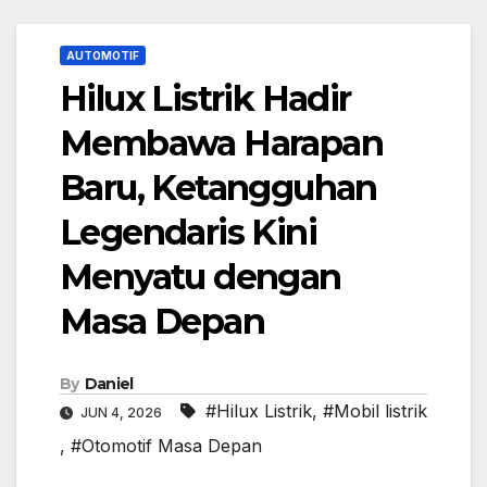
AUTOMOTIF
Hilux Listrik Hadir
Membawa Harapan
Baru, Ketangguhan
Legendaris Kini
Menyatu dengan
Masa Depan
By
Daniel
#Hilux Listrik
,
#Mobil listrik
JUN 4, 2026
,
#Otomotif Masa Depan