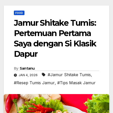
FOOD
Jamur Shitake Tumis:
Pertemuan Pertama
Saya dengan Si Klasik
Dapur
By
Santanu
#Jamur Shitake Tumis
,
JAN 4, 2026
#Resep Tumis Jamur
,
#Tips Masak Jamur