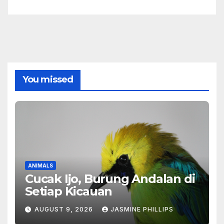
You missed
ANIMALS
Cucak Ijo, Burung Andalan di
Setiap Kicauan
AUGUST 9, 2026
JASMINE PHILLIPS