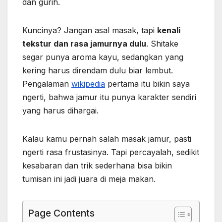
dan gurih.
Kuncinya? Jangan asal masak, tapi
kenali
tekstur dan rasa jamurnya dulu
. Shitake
segar punya aroma kayu, sedangkan yang
kering harus direndam dulu biar lembut.
Pengalaman
wikipedia
pertama itu bikin saya
ngerti, bahwa jamur itu punya karakter sendiri
yang harus dihargai.
Kalau kamu pernah salah masak jamur, pasti
ngerti rasa frustasinya. Tapi percayalah, sedikit
kesabaran dan trik sederhana bisa bikin
tumisan ini jadi juara di meja makan.
Page Contents