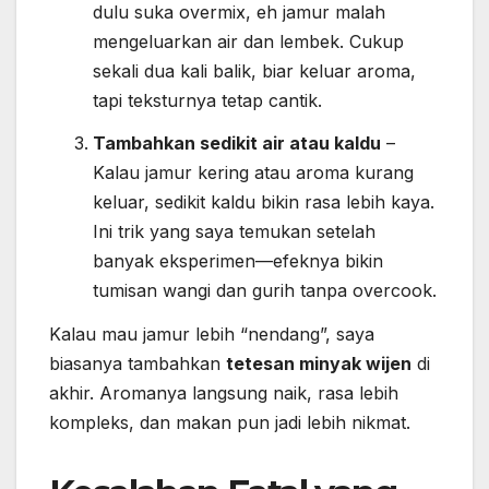
dulu suka overmix, eh jamur malah
mengeluarkan air dan lembek. Cukup
sekali dua kali balik, biar keluar aroma,
tapi teksturnya tetap cantik.
Tambahkan sedikit air atau kaldu
–
Kalau jamur kering atau aroma kurang
keluar, sedikit kaldu bikin rasa lebih kaya.
Ini trik yang saya temukan setelah
banyak eksperimen—efeknya bikin
tumisan wangi dan gurih tanpa overcook.
Kalau mau jamur lebih “nendang”, saya
biasanya tambahkan
tetesan minyak wijen
di
akhir. Aromanya langsung naik, rasa lebih
kompleks, dan makan pun jadi lebih nikmat.