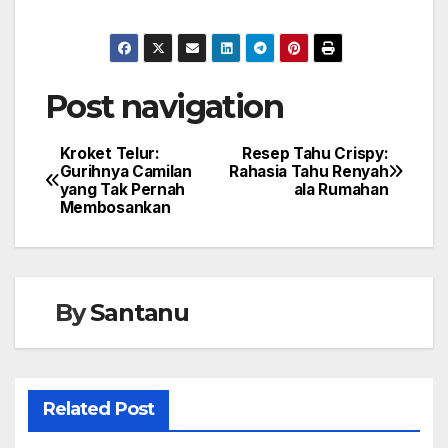
Post navigation
Kroket Telur:
Resep Tahu Crispy:
Gurihnya Camilan
Rahasia Tahu Renyah
yang Tak Pernah
ala Rumahan
Membosankan
By
Santanu
Related Post