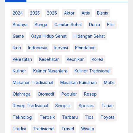
2024
2025
2026
Aktor
Artis
Bisnis
Budaya
Bunga
Camilan Sehat
Dunia
Film
Game
Gaya Hidup Sehat
Hidangan Sehat
Ikon
Indonesia
Inovasi
Keindahan
Kelezatan
Kesehatan
Keunikan
Korea
Kuliner
Kuliner Nusantara
Kuliner Tradisional
Makanan Tradisional
Masakan Rumahan
Mobil
Olahraga
Otomotif
Populer
Resep
Resep Tradisional
Sinopsis
Spesies
Tarian
Teknologi
Terbaik
Terbaru
Tips
Toyota
Tradisi
Tradisional
Travel
Wisata