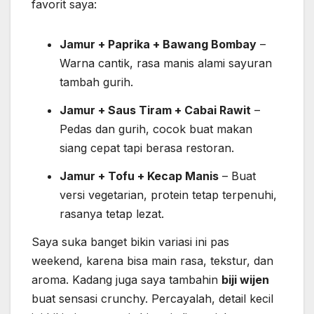
favorit saya:
Jamur + Paprika + Bawang Bombay
–
Warna cantik, rasa manis alami sayuran
tambah gurih.
Jamur + Saus Tiram + Cabai Rawit
–
Pedas dan gurih, cocok buat makan
siang cepat tapi berasa restoran.
Jamur + Tofu + Kecap Manis
– Buat
versi vegetarian, protein tetap terpenuhi,
rasanya tetap lezat.
Saya suka banget bikin variasi ini pas
weekend, karena bisa main rasa, tekstur, dan
aroma. Kadang juga saya tambahin
biji wijen
buat sensasi crunchy. Percayalah, detail kecil