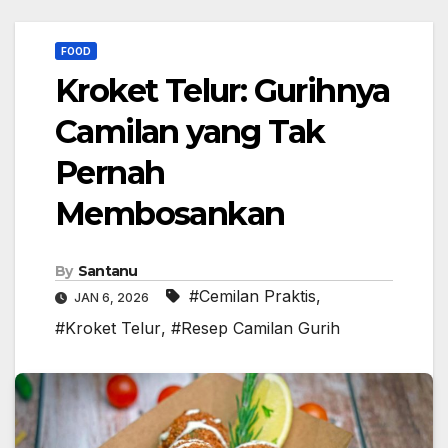
FOOD
Kroket Telur: Gurihnya
Camilan yang Tak
Pernah
Membosankan
By
Santanu
#Cemilan Praktis
,
JAN 6, 2026
#Kroket Telur
,
#Resep Camilan Gurih