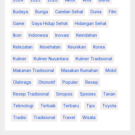
Budaya
Bunga
Camilan Sehat
Dunia
Film
Game
Gaya Hidup Sehat
Hidangan Sehat
Ikon
Indonesia
Inovasi
Keindahan
Kelezatan
Kesehatan
Keunikan
Korea
Kuliner
Kuliner Nusantara
Kuliner Tradisional
Makanan Tradisional
Masakan Rumahan
Mobil
Olahraga
Otomotif
Populer
Resep
Resep Tradisional
Sinopsis
Spesies
Tarian
Teknologi
Terbaik
Terbaru
Tips
Toyota
Tradisi
Tradisional
Travel
Wisata