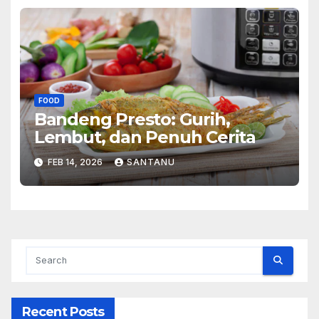
FOOD
Bandeng Presto: Gurih,
Lembut, dan Penuh Cerita
FEB 14, 2026
SANTANU
Recent Posts