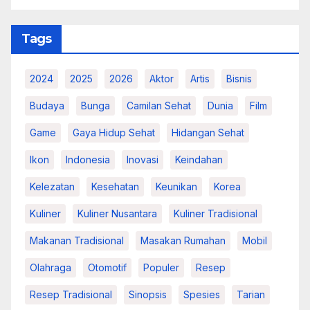
Tags
2024
2025
2026
Aktor
Artis
Bisnis
Budaya
Bunga
Camilan Sehat
Dunia
Film
Game
Gaya Hidup Sehat
Hidangan Sehat
Ikon
Indonesia
Inovasi
Keindahan
Kelezatan
Kesehatan
Keunikan
Korea
Kuliner
Kuliner Nusantara
Kuliner Tradisional
Makanan Tradisional
Masakan Rumahan
Mobil
Olahraga
Otomotif
Populer
Resep
Resep Tradisional
Sinopsis
Spesies
Tarian