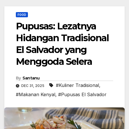
FOOD
Pupusas: Lezatnya
Hidangan Tradisional
El Salvador yang
Menggoda Selera
By
Santanu
#Kuliner Tradisional
,
DEC 31, 2025
#Makanan Kenyal
,
#Pupusas El Salvador