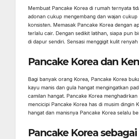
Membuat Pancake Korea di rumah ternyata tida
adonan cukup mengembang dan wajan cukup panas
konsisten. Memasak Pancake Korea dengan ap
terlalu cair. Dengan sedikit latihan, siapa pu
di dapur sendiri. Sensasi menggigit kulit renyah
Pancake Korea dan Ken
Bagi banyak orang Korea, Pancake Korea bukan
kayu manis dan gula hangat mengingatkan pada m
camilan hangat. Pancake Korea menghadirkan ra
mencicipi Pancake Korea has di musim dingin
hangat dan manisnya Pancake Korea selalu be
Pancake Korea sebagai I