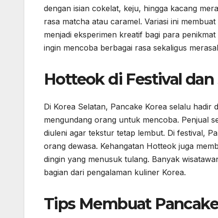
dengan isian cokelat, keju, hingga kacang me
rasa matcha atau caramel. Variasi ini membuat Ho
menjadi eksperimen kreatif bagi para penikmat
ingin mencoba berbagai rasa sekaligus merasaka
Hotteok di Festival dan
Di Korea Selatan, Pancake Korea selalu hadir 
mengundang orang untuk mencoba. Penjual s
diuleni agar tekstur tetap lembut. Di festival,
orang dewasa. Kehangatan Hotteok juga member
dingin yang menusuk tulang. Banyak wisataw
bagian dari pengalaman kuliner Korea.
Tips Membuat Pancake