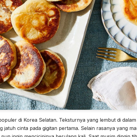
opuler di Korea Selatan. Teksturnya yang lembut di dalam
jatuh cinta pada gigitan pertama. Selain rasanya yang ma
n ingin mencicipinya berulang kali. Saat musim dingin tib