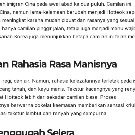
eh imigran Cina pada awal abad ke dua puluh. Camilan ini
Cina, namun lama-kelamaan berubah menjadi Hotteok sepe
n meningkat karena mudah dibuat dan rasanya yang sesuai 
anya camilan pinggir jalan, tetapi juga menjadi menu wajib
kanan Korea juga menunjukkan betapa camilan ini telah me
an Rahasia Rasa Manisnya
agi, dan air. Namun, rahasia kelezatannya terletak pada is
 kacang tanah, dan kayu manis. Tekstur kacangnya yang ren
Hotteok lebih dari sekadar camilan biasa. Proses
itnya berwarna cokelat keemasan memberikan sensasi kriu
inasi tekstur lembut dan renyah yang sempurna.
Menggugah Selera