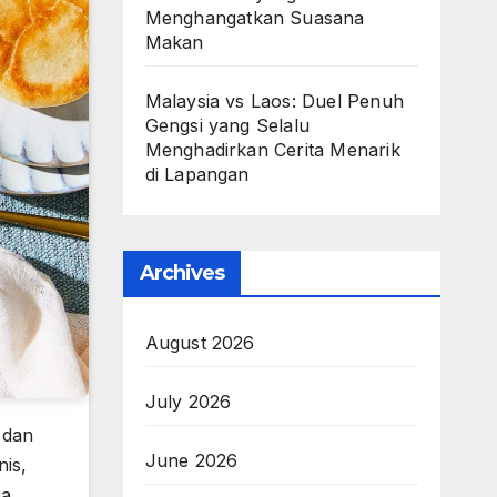
Menghangatkan Suasana
Makan
Malaysia vs Laos: Duel Penuh
Gengsi yang Selalu
Menghadirkan Cerita Menarik
di Lapangan
Archives
August 2026
July 2026
 dan
June 2026
nis,
a,