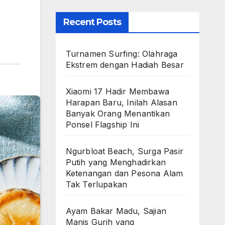
Recent Posts
Turnamen Surfing: Olahraga
Ekstrem dengan Hadiah Besar
Xiaomi 17 Hadir Membawa
Harapan Baru, Inilah Alasan
Banyak Orang Menantikan
Ponsel Flagship Ini
Ngurbloat Beach, Surga Pasir
Putih yang Menghadirkan
Ketenangan dan Pesona Alam
Tak Terlupakan
Ayam Bakar Madu, Sajian
Manis Gurih yang