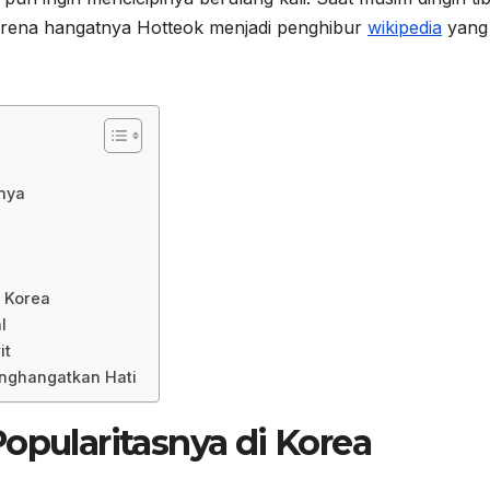
, karena hangatnya Hotteok menjadi penghibur
wikipedia
yang
nya
 Korea
l
it
nghangatkan Hati
opularitasnya di Korea