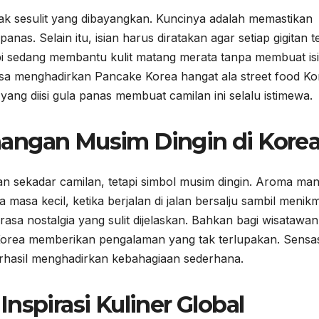
k sesulit yang dibayangkan. Kuncinya adalah memastikan
. Selain itu, isian harus diratakan agar setiap gigitan t
i sedang membantu kulit matang merata tanpa membuat is
n bisa menghadirkan Pancake Korea hangat ala street food Ko
 yang diisi gula panas membuat camilan ini selalu istimewa.
angan Musim Dingin di Kore
 sekadar camilan, tetapi simbol musim dingin. Aroma man
asa kecil, ketika berjalan di jalan bersalju sambil menikm
sa nostalgia yang sulit dijelaskan. Bahkan bagi wisatawan
 Korea memberikan pengalaman yang tak terlupakan. Sensas
rhasil menghadirkan kebahagiaan sederhana.
nspirasi Kuliner Global