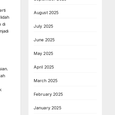
rti
August 2025
lidah
 di
July 2025
njadi
June 2025
May 2025
April 2025
ian.
yah
March 2025
k
February 2025
January 2025