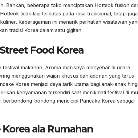
rah. Bahkan, beberapa toko menciptakan Hotteok fusion d
tteok tidak lagi terbatas pada rasa tradisional, tetapi juga
 kuliner. Keberagaman ini menarik perhatian wisatawan yan
n tradisi Korea dalam satu gigitan.
 Street Food Korea
di festival makanan. Aroma manisnya menyebar di udara,
ering menggunakan wajan khusus dan adonan yang terus
 Pancake Korea menjadi daya tarik utama bagi anak-anak hin
ikan kenyamanan tersendiri saat menikmati festival di m
an berbondong-bondong mencicipi Pancake Korea sebagai
 Korea ala Rumahan