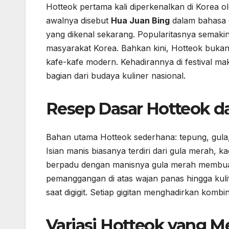
Hotteok pertama kali diperkenalkan di Korea ol
awalnya disebut
Hua Juan Bing
dalam bahasa 
yang dikenal sekarang. Popularitasnya semaki
masyarakat Korea. Bahkan kini, Hotteok bukan h
kafe-kafe modern. Kehadirannya di festival ma
bagian dari budaya kuliner nasional.
Resep Dasar Hotteok d
Bahan utama Hotteok sederhana: tepung, gula, r
Isian manis biasanya terdiri dari gula merah,
berpadu dengan manisnya gula merah membuat 
pemanggangan di atas wajan panas hingga kul
saat digigit. Setiap gigitan menghadirkan komb
Variasi Hotteok yang 