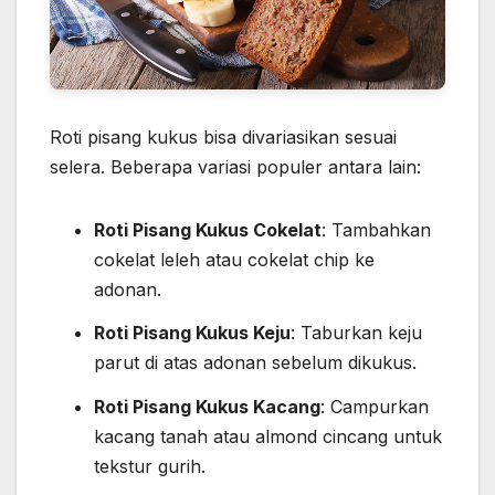
Roti pisang kukus bisa divariasikan sesuai
selera. Beberapa variasi populer antara lain:
Roti Pisang Kukus Cokelat
: Tambahkan
cokelat leleh atau cokelat chip ke
adonan.
Roti Pisang Kukus Keju
: Taburkan keju
parut di atas adonan sebelum dikukus.
Roti Pisang Kukus Kacang
: Campurkan
kacang tanah atau almond cincang untuk
tekstur gurih.