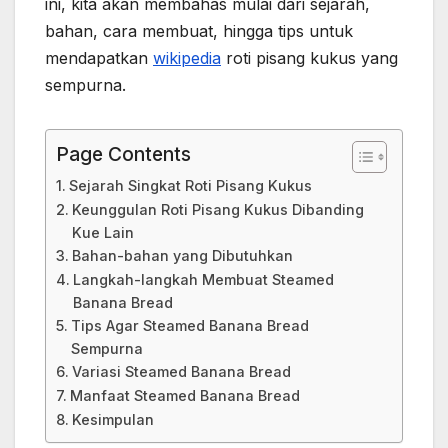
ini, kita akan membahas mulai dari sejarah,
bahan, cara membuat, hingga tips untuk
mendapatkan
wikipedia
roti pisang kukus yang
sempurna.
Page Contents
Sejarah Singkat Roti Pisang Kukus
Keunggulan Roti Pisang Kukus Dibanding
Kue Lain
Bahan-bahan yang Dibutuhkan
Langkah-langkah Membuat Steamed
Banana Bread
Tips Agar Steamed Banana Bread
Sempurna
Variasi Steamed Banana Bread
Manfaat Steamed Banana Bread
Kesimpulan