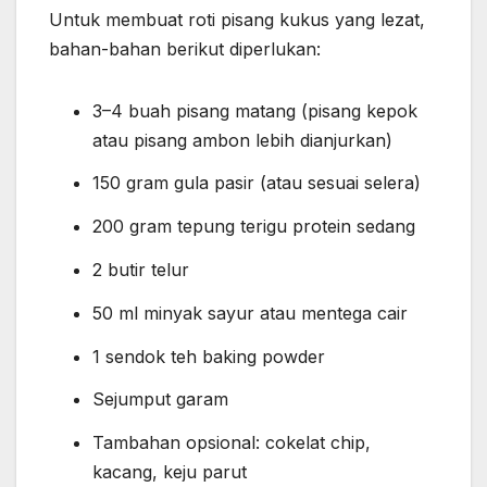
Untuk membuat roti pisang kukus yang lezat,
bahan-bahan berikut diperlukan:
3–4 buah pisang matang (pisang kepok
atau pisang ambon lebih dianjurkan)
150 gram gula pasir (atau sesuai selera)
200 gram tepung terigu protein sedang
2 butir telur
50 ml minyak sayur atau mentega cair
1 sendok teh baking powder
Sejumput garam
Tambahan opsional: cokelat chip,
kacang, keju parut