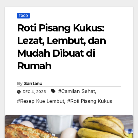
FOOD
Roti Pisang Kukus:
Lezat, Lembut, dan
Mudah Dibuat di
Rumah
By
Santanu
#Camilan Sehat
,
DEC 4, 2025
#Resep Kue Lembut
,
#Roti Pisang Kukus