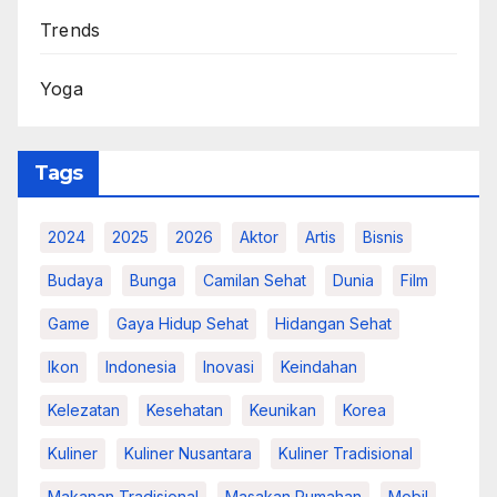
Trends
Yoga
Tags
2024
2025
2026
Aktor
Artis
Bisnis
Budaya
Bunga
Camilan Sehat
Dunia
Film
Game
Gaya Hidup Sehat
Hidangan Sehat
Ikon
Indonesia
Inovasi
Keindahan
Kelezatan
Kesehatan
Keunikan
Korea
Kuliner
Kuliner Nusantara
Kuliner Tradisional
Makanan Tradisional
Masakan Rumahan
Mobil