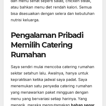
dan menu sehat seperti salad, chicken steak,
atau bahkan menu diet rendah kalori. Semua
bisa disesuaikan dengan selera dan kebutuhan
nutrisi keluarga.
Pengalaman Pribadi
Memilih Catering
Rumahan
Saya sendiri mulai mencoba catering rumahan
sekitar setahun lalu. Awalnya, hanya untuk
kepraktisan ketika jadwal saya padat. Saya
menemukan satu penyedia catering rumahan
yang menawarkan paket mingguan dengan
menu yang bervariasi setiap harinya. Yang
menarik, mereka mengutamakan
bahan segar