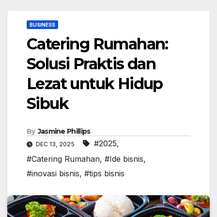
BUSINESS
Catering Rumahan:
Solusi Praktis dan
Lezat untuk Hidup
Sibuk
By
Jasmine Phillips
#2025
,
DEC 13, 2025
#Catering Rumahan
,
#Ide bisnis
,
#inovasi bisnis
,
#tips bisnis